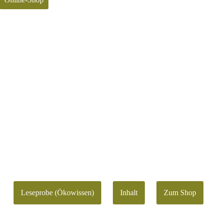
Leseprobe (Ökowissen)
Inhalt
Zum Shop