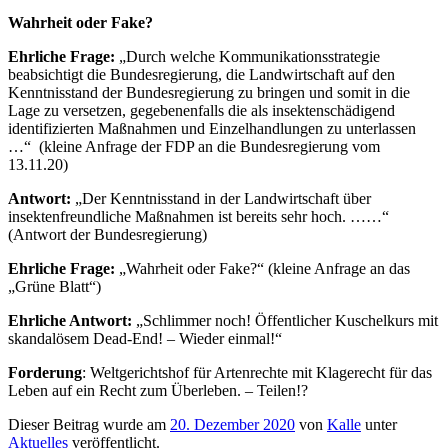
Wahrheit oder Fake?
Ehrliche Frage
:
„Durch welche Kommunikationsstrategie
beabsichtigt die Bundesregierung, die Landwirtschaft auf den
Kenntnisstand der Bundesregierung zu bringen und somit in die
Lage zu versetzen, gegebenenfalls die als insektenschädigend
identifizierten Maßnahmen und Einzelhandlungen zu unterlassen
…“ (kleine Anfrage der FDP an die Bundesregierung vom
13.11.20)
Antwort:
„Der Kenntnisstand in der Landwirtschaft über
insektenfreundliche Maßnahmen ist bereits sehr hoch. ……“
(Antwort der Bundesregierung)
Ehrliche Frage:
„Wahrheit oder Fake?“ (kleine Anfrage an das
„Grüne Blatt“)
Ehrliche Antwort:
„Schlimmer noch! Öffentlicher Kuschelkurs mit
skandalösem Dead-End! – Wieder einmal!“
Forderung
: Weltgerichtshof für Artenrechte mit Klagerecht für das
Leben auf ein Recht zum Überleben. – Teilen!?
Dieser Beitrag wurde am
20. Dezember 2020
von
Kalle
unter
Aktuelles
veröffentlicht.