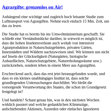
Agrargifte: grenzenlos on Air!
Anhängend eine wichtige und zugleich hoch brisante Studie zum
Lufttransport von Agrargiften. Nehmt euch einfach 15 Min. Zeit, um
das zu lesen.
Die Studie hat es bereits bis ins Umweltministerium geschafft. Sie
schließt eine Verständnislücke darüber, in wieweit es möglich ist,
dass die hohen Insektenverluste auch weitab von intensiver
Agrarproduktion in Naturschutzgebieten, privaten Gärten,
Innenstädten und Wäldern nachzuweisen sind. Wir können uns nicht
auf Inseln der Glückseligkeit (Naturgärten, biologische
Anbauflächen, Naturschutzgebiete, Naturerholungsräume usw.)
zurückziehen, sondern leben in einem Meer aus Agrargiften.
Erschreckend auch, dass das erst jetzt herausgefunden wurde, und
dass es ein kleines unabhängiges Institut ist, dass solche
grundlegenden Untersuchungen durchführt. Wo bleibt die
vorsorgende Verantwortung des Staates, die schon im Grundgesetz
festgelegt ist?
Und handeln? Schaut genau hin, was in den nächsten Wochen
wirklich passiert und welche gedanklichen Klimmzüge,
aufschiebenden Aktionen, Ausreden oder einfaches Ignorieren