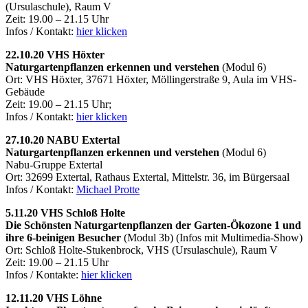
(Ursulaschule), Raum V
Zeit: 19.00 – 21.15 Uhr
Infos / Kontakt:
hier klicken
22.10.20 VHS Höxter
Naturgartenpflanzen erkennen und verstehen
(Modul 6)
Ort: VHS Höxter, 37671 Höxter, Möllingerstraße 9, Aula im VHS-
Gebäude
Zeit: 19.00 – 21.15 Uhr;
Infos / Kontakt:
hier klicken
27.10.20 NABU Extertal
Naturgartenpflanzen erkennen und verstehen
(Modul 6)
Nabu-Gruppe Extertal
Ort: 32699 Extertal, Rathaus Extertal, Mittelstr. 36, im Bürgersaal
Infos / Kontakt:
Michael Protte
5.11.20 VHS Schloß Holte
Die Schönsten Naturgartenpflanzen der Garten-Ökozone 1 und
ihre 6-beinigen Besucher
(Modul 3b)
(Infos mit Multimedia-Show)
Ort: Schloß Holte-Stukenbrock, VHS (Ursulaschule), Raum V
Zeit: 19.00 – 21.15 Uhr
Infos / Kontakte:
hier klicken
12.11.20 VHS Löhne